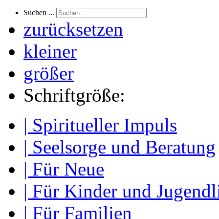
Suchen ...
zurücksetzen
kleiner
größer
Schriftgröße:
| Spiritueller Impuls
| Seelsorge und Beratung
| Für Neue
| Für Kinder und Jugendl
| Für Familien