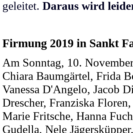
geleitet.
Daraus wird leide
Firmung 2019 in Sankt F
Am Sonntag, 10. November
Chiara Baumgärtel, Frida B
Vanessa D'Angelo, Jacob D
Drescher, Franziska Floren,
Marie Fritsche, Hanna Fuch
Gudella, Nele Jägersküpper