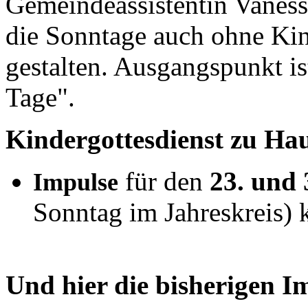
Gemeindeassistentin Vaness
die Sonntage auch ohne Kin
gestalten. Ausgangspunkt i
Tage".
Kindergottesdienst zu Hau
für den
23. und 
Impulse
Sonntag im Jahreskreis) k
Und hier die bisherigen I