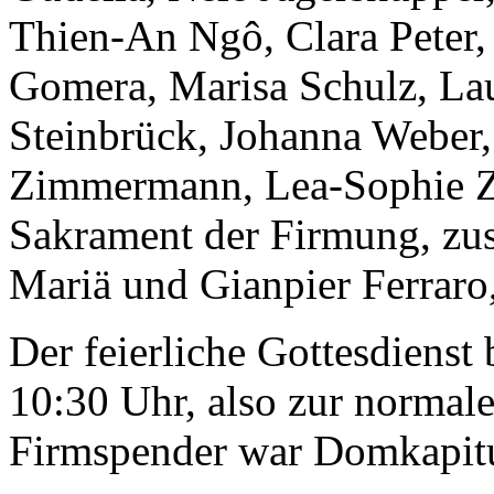
Thien-An Ngô, Clara Peter,
Gomera, Marisa Schulz, Lau
Steinbrück, Johanna Weber
Zimmermann, Lea-Sophie Zu
Sakrament der Firmung, zu
Mariä und Gianpier Ferraro,
Der feierliche Gottesdienst
10:30 Uhr, also zur normale
Firmspender war Domkapitul